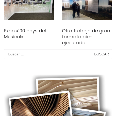
Otro trabajo de gran
¡Todavía más big
formato bien
print!
ejecutado
Buscar: